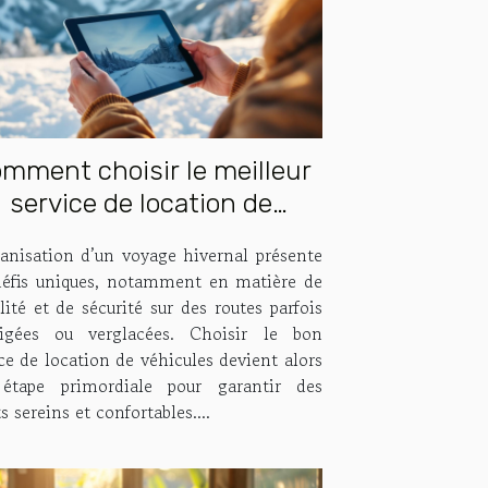
mment choisir le meilleur
service de location de
hicules pour vos voyages
ganisation d’un voyage hivernal présente
hivernaux ?
défis uniques, notamment en matière de
ité et de sécurité sur des routes parfois
igées ou verglacées. Choisir le bon
ce de location de véhicules devient alors
étape primordiale pour garantir des
ts sereins et confortables....