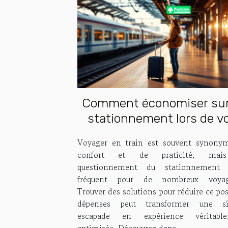
Comment économiser sur
stationnement lors de v
voyages en train ?
Voyager en train est souvent synony
confort et de praticité, mai
questionnement du stationnement 
fréquent pour de nombreux voyag
Trouver des solutions pour réduire ce po
dépenses peut transformer une s
escapade en expérience véritabl