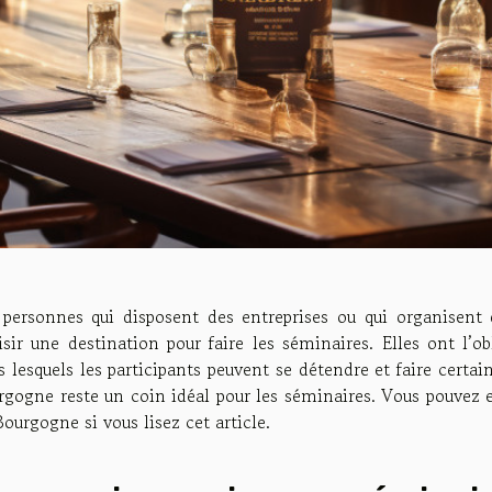
 personnes qui disposent des entreprises ou qui organisent 
isir une destination pour faire les séminaires. Elles ont l’o
 lesquels les participants peuvent se détendre et faire certai
rgogne reste un coin idéal pour les séminaires. Vous pouvez e
ourgogne si vous lisez cet article.