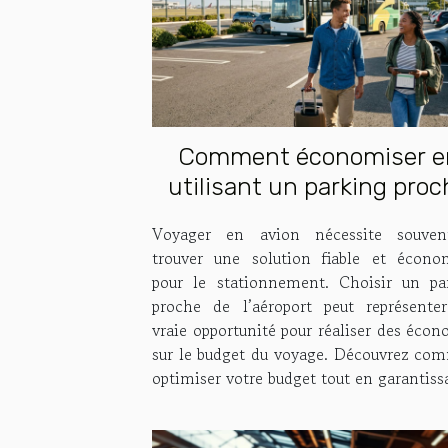
Comment économiser e
utilisant un parking proc
de l'aéroport ?
Voyager en avion nécessite souve
trouver une solution fiable et écono
pour le stationnement. Choisir un pa
proche de l’aéroport peut représente
vraie opportunité pour réaliser des éco
sur le budget du voyage. Découvrez co
optimiser votre budget tout en garantissa