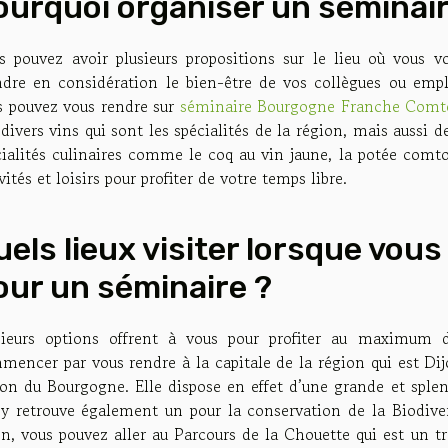
ourquoi organiser un séminai
s pouvez avoir plusieurs propositions sur le lieu où vous v
ndre en considération le bien-être de vos collègues ou empl
s pouvez vous rendre sur
séminaire Bourgogne Franche Comt
divers vins qui sont les spécialités de la région, mais aussi
cialités culinaires comme le coq au vin jaune, la potée comto
vités et loisirs pour profiter de votre temps libre.
uels lieux visiter lorsque vou
our un séminaire ?
sieurs options offrent à vous pour profiter au maximum 
encer par vous rendre à la capitale de la région qui est Dijo
ion du Bourgogne. Elle dispose en effet d’une grande et splen
y retrouve également un pour la conservation de la Biodiver
n, vous pouvez aller au Parcours de la Chouette qui est un tra