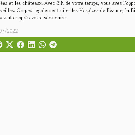
es et les châteaux. Avec 2 h de votre temps, vous avez l’oppo
veilles. On peut également citer les Hospices de Beaune, la B
ez aller après votre séminaire.
07/2022