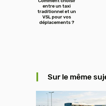
Comment choisir
entre un taxi
traditionnel et un
VSL pour vos
déplacements ?
Sur le même suj