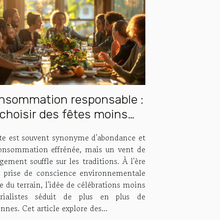
nsommation responsable :
choisir des fêtes moins
matérialistes
ête est souvent synonyme d'abondance et
onsommation effrénée, mais un vent de
ement souffle sur les traditions. À l'ère
a prise de conscience environnementale
 du terrain, l'idée de célébrations moins
rialistes séduit de plus en plus de
nnes. Cet article explore des...