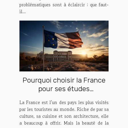
problématiques sont à éclaircir : que faut-
il...
Pourquoi choisir la France
pour ses études
supérieures?
La France est l’un des pays les plus visités
par les touristes au monde. Riche de par sa
culture, sa cuisine et son architecture, elle
a beaucoup à offrir. Mais la beauté de la