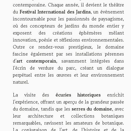
contemporaine. Chaque année, il devient le théâtre
du
Festival International des Jardins
, un événement
incontournable pour les passionnés de paysagisme,
où des concepteurs de jardins du monde entier y
exposent des créations éphémères mêlant
innovation, poésie et réflexions environnementales.
Outre ce rendez-vous prestigieux, le domaine
fascine également par ses installations pérennes
d'
art contemporain
, savamment intégrées dans
l'écrin de verdure du parc, créant un dialogue
perpétuel entre les œuvres et leur environnement
naturel.
La visite des
écuries historiques
enrichit
l'expérience, offrant un aperçu de la grandeur passée
du domaine, tandis que les
serres du domaine
, avec
leur architecture et collections botaniques
remarquables, ravissent les amateurs de botanique.
La conjugaison de l'art, de l'histoire et de la