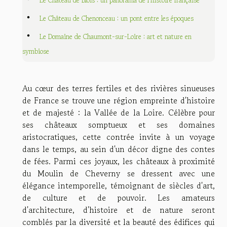
Le Château de Blois : un panorama de l'histoire française
Le Château de Chenonceau : un pont entre les époques
Le Domaine de Chaumont-sur-Loire : art et nature en
symbiose
Au cœur des terres fertiles et des rivières sinueuses
de France se trouve une région empreinte d'histoire
et de majesté : la Vallée de la Loire. Célèbre pour
ses châteaux somptueux et ses domaines
aristocratiques, cette contrée invite à un voyage
dans le temps, au sein d'un décor digne des contes
de fées. Parmi ces joyaux, les châteaux à proximité
du Moulin de Cheverny se dressent avec une
élégance intemporelle, témoignant de siècles d'art,
de culture et de pouvoir. Les amateurs
d'architecture, d'histoire et de nature seront
comblés par la diversité et la beauté des édifices qui